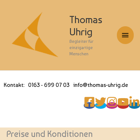
Thomas
Uhrig
Haup
Begleiter für
einzigartige
Menschen
Kontakt: 0163 - 699 07 03 info@thomas-uhrig.de
Preise und Konditionen