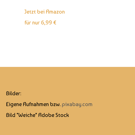
Jetzt bei Amazon
für nur 6,99 €
Bilder:
Eigene Aufnahmen bzw.
pixabay.com
Bild "Weiche" Adobe Stock