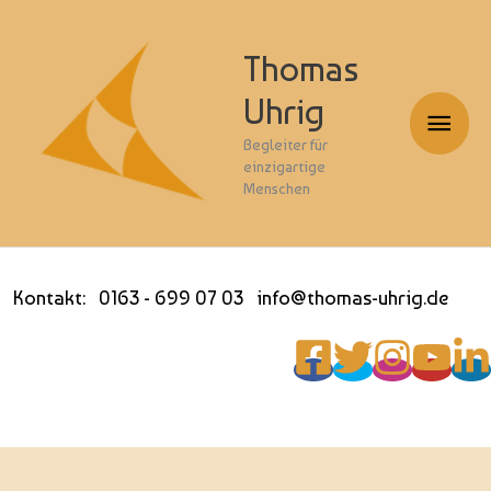
Thomas
Uhrig
Haup
Begleiter für
einzigartige
Menschen
Kontakt: 0163 - 699 07 03 info@thomas-uhrig.de