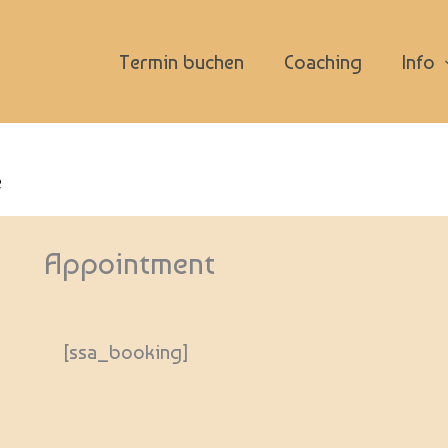
Termin buchen
Coaching
Info
e
Appointment
[ssa_booking]