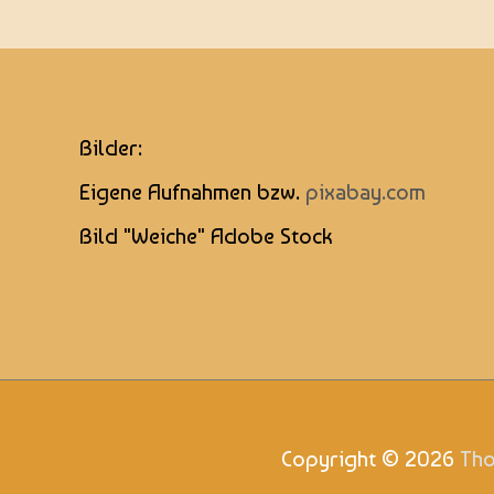
Bilder:
Eigene Aufnahmen bzw.
pixabay.com
Bild "Weiche" Adobe Stock
Copyright © 2026
Tho