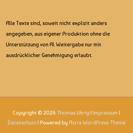
Alle Texte sind, soweit nicht explizit anders
angegeben, aus eigener Produktion ohne die
Unterstützung von AI. Weitergabe nur mit
ausdrücklicher Genehmigung erlaubt.
Copyright © 2026
Thomas Uhrig
|
Impressum
|
Datenschutz
| Powered by
Astra WordPress-Theme