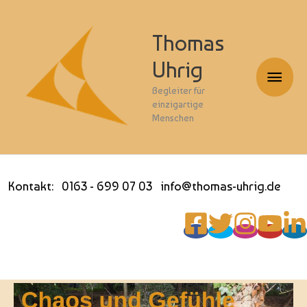
Thomas
Uhrig
Haup
Begleiter für
einzigartige
Menschen
Kontakt: 0163 - 699 07 03 info@thomas-uhrig.de