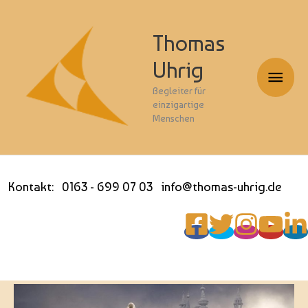
Thomas
Uhrig
Haup
Begleiter für
einzigartige
Menschen
Kontakt: 0163 - 699 07 03 info@thomas-uhrig.de