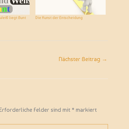
Weiß liegt Bunt
Die Kunst der Entscheidung
Nächster Beitrag
→
Erforderliche Felder sind mit
*
markiert