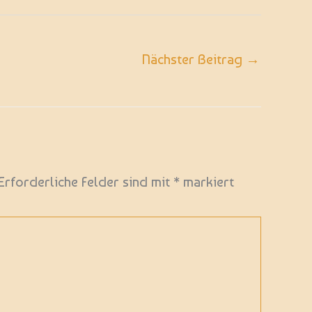
Nächster Beitrag
→
Erforderliche Felder sind mit
*
markiert