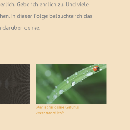
rlich. Gebe ich ehrlich zu. Und viele
hen. In dieser Folge beleuchte ich das
h darüber denke.
Wer ist für deine Gefühle
verantwortlich?