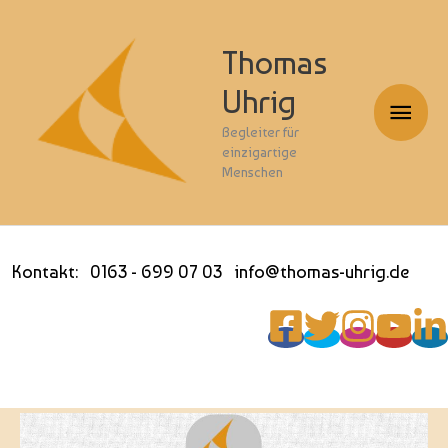
Thomas
Uhrig
Haup
Begleiter für
einzigartige
Menschen
Kontakt: 0163 - 699 07 03 info@thomas-uhrig.de