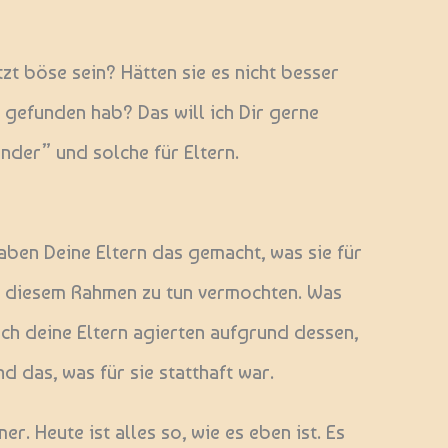
tzt böse sein? Hätten sie es nicht besser
 gefunden hab? Das will ich Dir gerne
inder” und solche für Eltern.
haben Deine Eltern das gemacht, was sie für
in diesem Rahmen zu tun vermochten. Was
ch deine Eltern agierten aufgrund dessen,
 das, was für sie statthaft war.
r. Heute ist alles so, wie es eben ist. Es