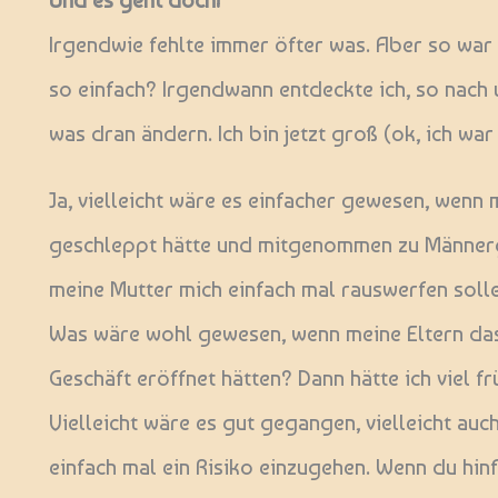
Und es geht doch!
Irgendwie fehlte immer öfter was. Aber so war 
so einfach? Irgendwann entdeckte ich, so nach 
was dran ändern. Ich bin jetzt groß (ok, ich wa
Ja, vielleicht wäre es einfacher gewesen, wenn 
geschleppt hätte und mitgenommen zu Männerge
meine Mutter mich einfach mal rauswerfen sollen
Was wäre wohl gewesen, wenn meine Eltern das
Geschäft eröffnet hätten? Dann hätte ich viel f
Vielleicht wäre es gut gegangen, vielleicht auch 
einfach mal ein Risiko einzugehen. Wenn du hinf