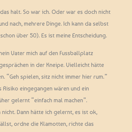
das halt. So war ich. Oder war es doch nicht
und nach, mehrere Dinge. Ich kann da selbst
r schon über 50). Es ist meine Entscheidung.
mein Vater mich auf den Fussballplatz
sprächen in der Kneipe. Vielleicht hätte
. “Geh spielen, sitz nicht immer hier rum.”
 Risiko eingegangen wären und ein
rüher gelernt “einfach mal machen”.
nicht. Dann hätte ich gelernt, es ist ok,
ällst, ordne die Klamotten, richte das