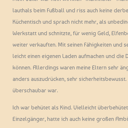
lauthals beim Fußball und riss auch keine derbe
Küchentisch und sprach nicht mehr, als unbedi
Werkstatt und schnitzte, für wenig Geld, Elfenb
weiter verkauften. Mit seinen Fähigkeiten und se
leicht einen eigenen Laden aufmachen und die 
können. Allerdings waren meine Eltern sehr äng
anders auszudrücken, sehr sicherheitsbewusst.
überschaubar war.
Ich war behütet als Kind. Vielleicht überbehüte
Einzelgänger, hatte ich auch keine großen Amb