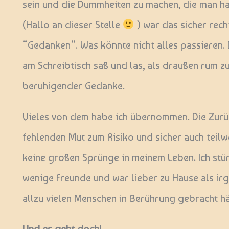
sein und die Dummheiten zu machen, die man ha
(Hallo an dieser Stelle
) war das sicher rech
“Gedanken”. Was könnte nicht alles passieren. 
am Schreibtisch saß und las, als draußen rum z
beruhigender Gedanke.
Vieles von dem habe ich übernommen. Die Zurü
fehlenden Mut zum Risiko und sicher auch teilw
keine großen Sprünge in meinem Leben. Ich stürz
wenige Freunde und war lieber zu Hause als ir
allzu vielen Menschen in Berührung gebracht hä