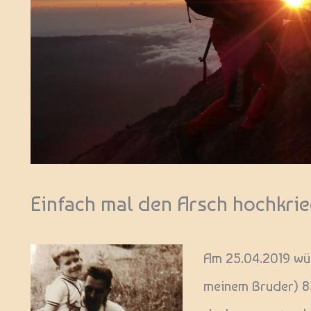
Einfach mal den Arsch hochkri
Am 25.04.2019 wür
meinem Bruder) 8