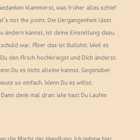
 Gedanken klammerst, was früher alles schief
t’s not the point. Die Vergangenheit lässt
Du ändern kannst, ist deine Einstellung dazu.
chuld war. Aber das ist Bullshit. Weil es
ass Du den Arsch hochkriegst und Dich änderst.
wenn Du es nicht alleine kannst. Gegenüber
heute so einfach. Wenn Du es willst.
. Dann denk mal dran: Wie hast Du Laufen
an die Macht der Handlung. Ich nehme hier