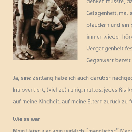
denken musste, dac
Gelegenheit, mal 
plaudern und ein 
immer wieder höre
Vergangenheit fes
Gegenwart bereit 
Ja, eine Zeitlang habe ich auch darüber nachge
Introvertiert, (viel zu) ruhig, mutlos, jedes Ri
auf meine Kindheit, auf meine Eltern zurück zu f
Wie es war
Mein Vater war kein wirklich “männlicher” Mann.