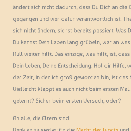
ändert sich nicht dadurch, dass Du Dich an die
gegangen und wer dafür verantwortlich ist. Tha
sich nicht ändern, sie ist bereits passiert. Was 
Du kannst Dein Leben lang grübeln, wer an was s
Null weiter hilft. Das einzige, was hilft, ist, d
Dein Leben, Deine Entscheidung. Hol dir Hilfe, 
der Zeit, in der ich groß geworden bin, ist das 
Vielleicht klappt es auch nicht beim ersten Mal
gelernt? Sicher beim ersten Versuch, oder?
An alle, die Eltern sind
Denk an zweierlei: An die
Macht der Worte
und 