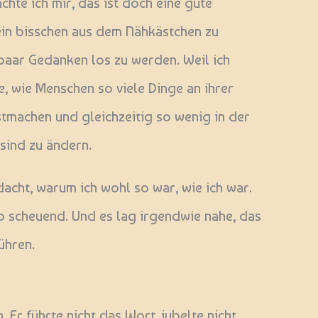
hte ich mir, das ist doch eine gute
ein bisschen aus dem Nähkästchen zu
paar Gedanken los zu werden. Weil ich
, wie Menschen so viele Dinge an ihrer
tmachen und gleichzeitig so wenig in der
sind zu ändern.
dacht, warum ich wohl so war, wie ich war.
siko scheuend. Und es lag irgendwie nahe, das
ühren.
 Er führte nicht das Wort, jubelte nicht