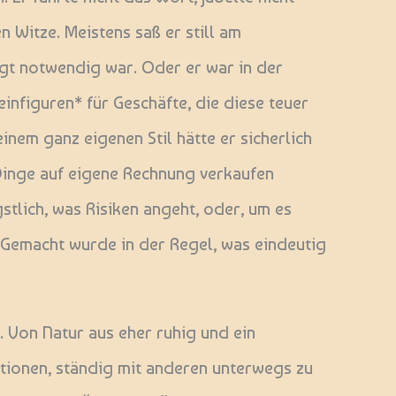
n Witze. Meistens saß er still am
ngt notwendig war. Oder er war in der
einfiguren* für Geschäfte, die diese teuer
inem ganz eigenen Stil hätte er sicherlich
Dinge auf eigene Rechnung verkaufen
stlich, was Risiken angeht, oder, um es
 Gemacht wurde in der Regel, was eindeutig
t. Von Natur aus eher ruhig und ein
itionen, ständig mit anderen unterwegs zu