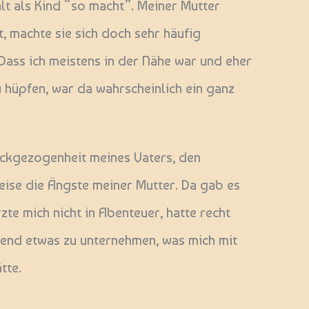
lt als Kind “so macht”. Meiner Mutter
t, machte sie sich doch sehr häufig
Dass ich meistens in der Nähe war und eher
u hüpfen, war da wahrscheinlich ein ganz
ckgezogenheit meines Vaters, den
eise die Ängste meiner Mutter. Da gab es
te mich nicht in Abenteuer, hatte recht
gend etwas zu unternehmen, was mich mit
tte.