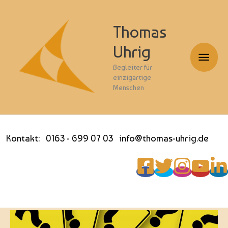
Thomas
Uhrig
Haup
Begleiter für
einzigartige
Menschen
Kontakt: 0163 - 699 07 03 info@thomas-uhrig.de